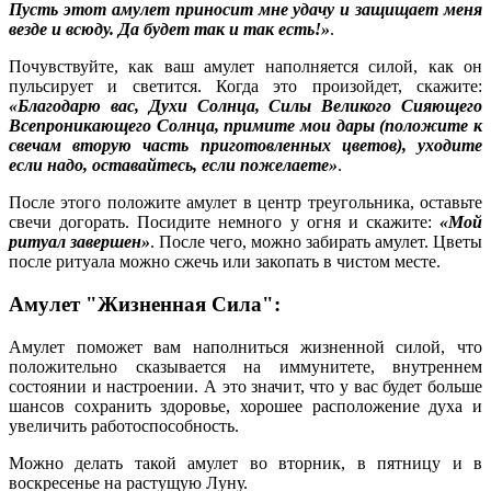
Пусть этот амулет приносит мне удачу и защищает меня
везде и всюду. Да будет так и так есть!»
.
Почувствуйте, как ваш амулет наполняется силой, как он
пульсирует и светится. Когда это произойдет, скажите:
«Благодарю вас, Духи Солнца, Силы Великого Сияющего
Всепроникающего Солнца, примите мои дары (положите к
свечам вторую часть приготовленных цветов), уходите
если надо, оставайтесь, если пожелаете»
.
После этого положите амулет в центр треугольника, оставьте
свечи догорать. Посидите немного у огня и скажите:
«Мой
ритуал завершен»
. После чего, можно забирать амулет. Цветы
после ритуала можно сжечь или закопать в чистом месте.
Амулет "Жизненная Сила":
Амулет поможет вам наполниться жизненной силой, что
положительно сказывается на иммунитете, внутреннем
состоянии и настроении. А это значит, что у вас будет больше
шансов сохранить здоровье, хорошее расположение духа и
увеличить работоспособность.
Можно делать такой амулет во вторник, в пятницу и в
воскресенье на растущую Луну.