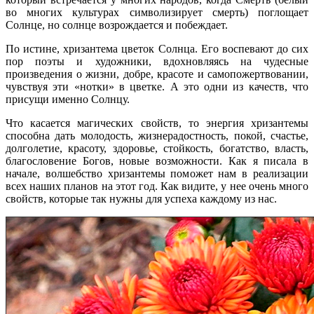
во многих культурах символизирует смерть) поглощает
Солнце, но солнце возрождается и побеждает.
По истине, хризантема цветок Солнца. Его воспевают до сих
пор поэты и художники, вдохновляясь на чудесные
произведения о жизни, добре, красоте и самопожертвовании,
чувствуя эти «нотки» в цветке. А это одни из качеств, что
присущи именно Солнцу.
Что касается магических свойств, то энергия хризантемы
способна дать молодость, жизнерадостность, покой, счастье,
долголетие, красоту, здоровье, стойкость, богатство, власть,
благословение Богов, новые возможности. Как я писала в
начале, волшебство хризантемы поможет нам в реализации
всех наших планов на этот год. Как видите, у нее очень много
свойств, которые так нужны для успеха каждому из нас.