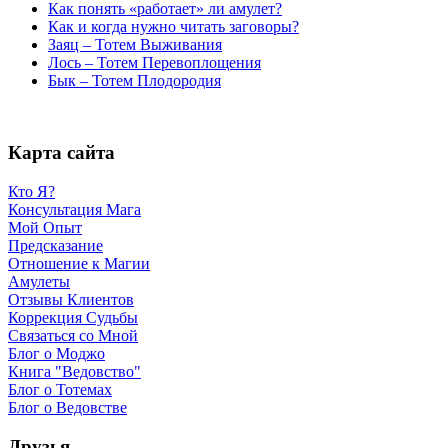
Как понять «работает» ли амулет?
Как и когда нужно читать заговоры?
Заяц – Тотем Выживания
Лось – Тотем Перевоплощения
Бык – Тотем Плодородия
Карта сайта
Кто Я?
Консультация Мага
Мой Опыт
Предсказание
Отношение к Магии
Амулеты
Отзывы Клиентов
Коррекция Судьбы
Связаться со Мной
Блог о Моджо
Книга "Ведовство"
Блог о Тотемах
Блог о Ведовстве
Друзья